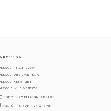
ÁPOVEDA
OLEKCIA PEACH GLOW
OLEKCIA OBSIDIAN FLOW
OLEKCIA KESHI LINE
OLEKCIA WILD MAJESTY
PODMIENKY PLATOBNEJ BRÁNY
ODSTÚPIŤ OD ZMLUVY ONLINE