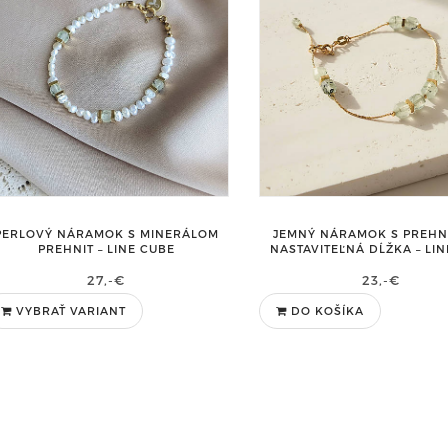
PERLOVÝ NÁRAMOK S MINERÁLOM
JEMNÝ NÁRAMOK S PREHN
PREHNIT – LINE CUBE
NASTAVITEĽNÁ DĹŽKA – LI
27,-€
23,-€
VYBRAŤ VARIANT
DO KOŠÍKA