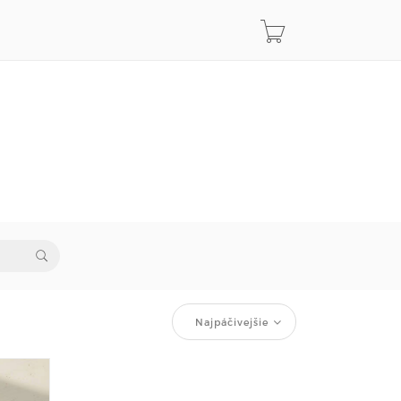
Najpáčivejšie