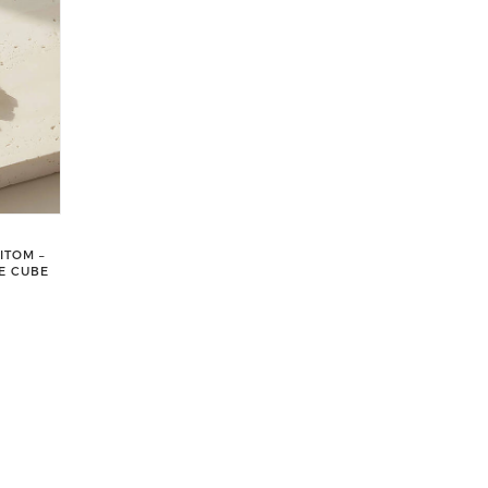
ITOM –
NE CUBE