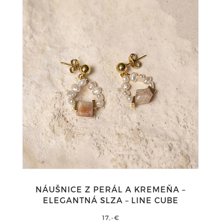
NÁUŠNICE Z PERÁL A KREMEŇA –
ELEGANTNÁ SLZA – LINE CUBE
17,-€