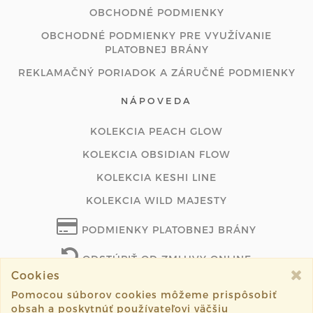
OBCHODNÉ PODMIENKY
OBCHODNÉ PODMIENKY PRE VYUŽÍVANIE
PLATOBNEJ BRÁNY
REKLAMAČNÝ PORIADOK A ZÁRUČNÉ PODMIENKY
NÁPOVEDA
KOLEKCIA PEACH GLOW
KOLEKCIA OBSIDIAN FLOW
KOLEKCIA KESHI LINE
KOLEKCIA WILD MAJESTY
PODMIENKY PLATOBNEJ BRÁNY
ODSTÚPIŤ OD ZMLUVY ONLINE
Cookies
Pomocou súborov cookies môžeme prispôsobiť
obsah a poskytnúť používateľovi väčšiu