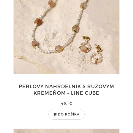
PERLOVÝ NÁHRDELNÍK S RUŽOVÝM
KREMEŇOM – LINE CUBE
49,-€
DO KOŠÍKA