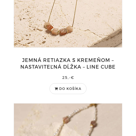
JEMNÁ RETIAZKA S KREMEŇOM –
NASTAVITEĽNÁ DĹŽKA – LINE CUBE
25,-€
DO KOŠÍKA