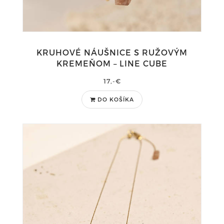
KRUHOVÉ NÁUŠNICE S RUŽOVÝM
KREMEŇOM – LINE CUBE
17,-€
DO KOŠÍKA