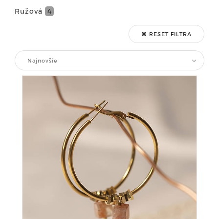
Ružová
4
RESET FILTRA
Najnovšie