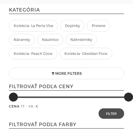
KATEGÓRIA
Kolekcia- La Perla Viva
Doplnky
Prstene
Náramky
Náušnice
Náhrdelníky
Kolekcia- Peach Glow
Kolekcia- Obsidian Flow
MORE FILTERS
FILTROVAŤ PODĽA CENY
CENA
17 - 49
,-€
FILTROVAŤ PODĽA FARBY