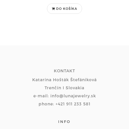
DO KOŠÍKA
KONTAKT
Katarína Hošták Štefániková
Trenčín I Slovakia
e-mail: info@lunajewelry.sk
phone: +421 911 233 581
INFO