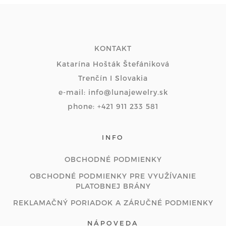
KONTAKT
Katarína Hošták Štefániková
Trenčín I Slovakia
e-mail: info@lunajewelry.sk
phone: +421 911 233 581
INFO
OBCHODNÉ PODMIENKY
OBCHODNÉ PODMIENKY PRE VYUŽÍVANIE
PLATOBNEJ BRÁNY
REKLAMAČNÝ PORIADOK A ZÁRUČNÉ PODMIENKY
NÁPOVEDA