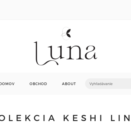
DOMOV
OBCHOD
ABOUT
OLEKCIA KESHI LI