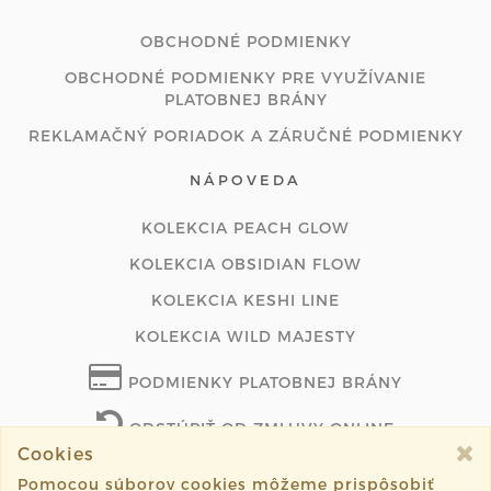
OBCHODNÉ PODMIENKY
OBCHODNÉ PODMIENKY PRE VYUŽÍVANIE
PLATOBNEJ BRÁNY
REKLAMAČNÝ PORIADOK A ZÁRUČNÉ PODMIENKY
NÁPOVEDA
KOLEKCIA PEACH GLOW
KOLEKCIA OBSIDIAN FLOW
KOLEKCIA KESHI LINE
KOLEKCIA WILD MAJESTY
PODMIENKY PLATOBNEJ BRÁNY
ODSTÚPIŤ OD ZMLUVY ONLINE
Cookies
Pomocou súborov cookies môžeme prispôsobiť