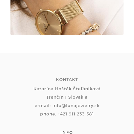
KONTAKT
Katarína Hošták Štefániková
Trenčín I Slovakia
e-mail: info@lunajewelry.sk
phone: +421 911 233 581
INFO