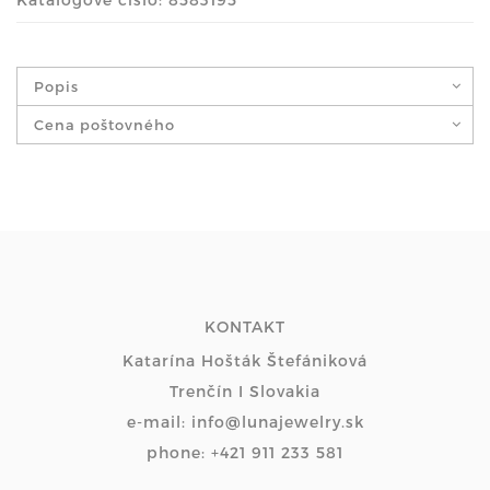
Popis
Cena poštovného
KONTAKT
Katarína Hošták Štefániková
Trenčín I Slovakia
e-mail: info@lunajewelry.sk
phone: +421 911 233 581