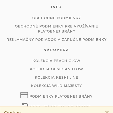
INFO
OBCHODNÉ PODMIENKY
OBCHODNÉ PODMIENKY PRE VYUŽÍVANIE
PLATOBNEJ BRÁNY
REKLAMAČNÝ PORIADOK A ZÁRUČNÉ PODMIENKY
NÁPOVEDA
KOLEKCIA PEACH GLOW
KOLEKCIA OBSIDIAN FLOW
KOLEKCIA KESHI LINE
KOLEKCIA WILD MAJESTY
PODMIENKY PLATOBNEJ BRÁNY
ODSTÚPIŤ OD ZMLUVY ONLINE
Cookies