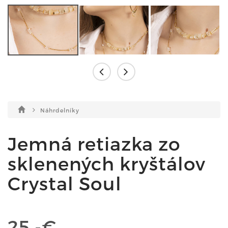
Náhrdelníky
Jemná retiazka zo
sklenených kryštálov
Crystal Soul
25,-€