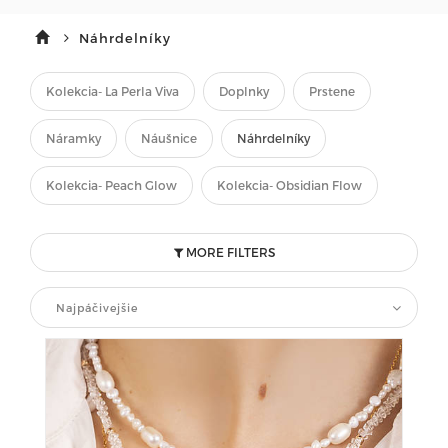
Náhrdelníky
Kolekcia- La Perla Viva
Doplnky
Prstene
Náramky
Náušnice
Náhrdelníky
Kolekcia- Peach Glow
Kolekcia- Obsidian Flow
MORE FILTERS
Najpáčivejšie