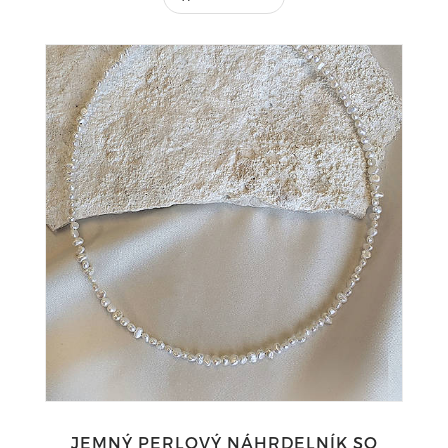
JEMNÝ PERLOVÝ NÁHRDELNÍK SO