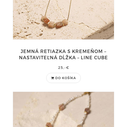
JEMNÁ RETIAZKA S KREMEŇOM –
NASTAVITEĽNÁ DĹŽKA – LINE CUBE
25,-€
DO KOŠÍKA