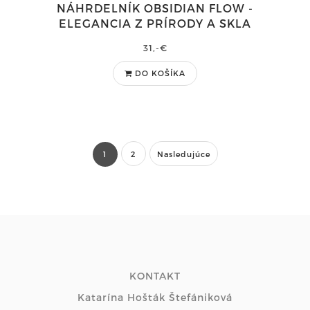
NÁHRDELNÍK OBSIDIAN FLOW -
ELEGANCIA Z PRÍRODY A SKLA
31,-€
DO KOŠÍKA
1
2
Nasledujúce
KONTAKT
Katarína Hošták Štefániková