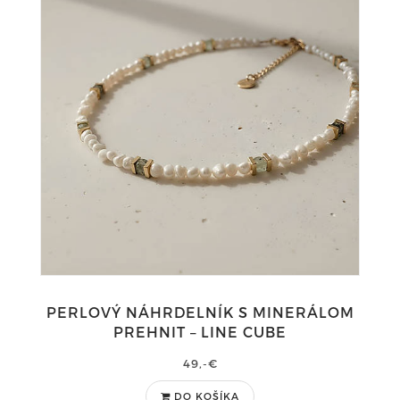
PERLOVÝ NÁHRDELNÍK S MINERÁLOM
PREHNIT – LINE CUBE
49,-€
DO KOŠÍKA