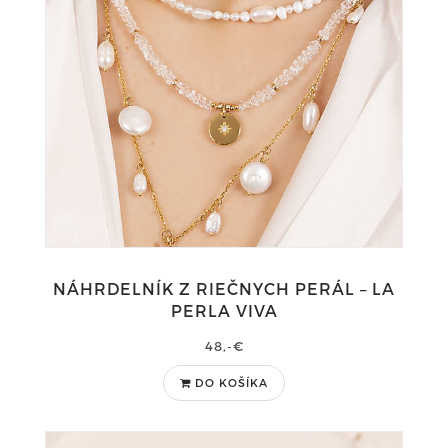
NÁHRDELNÍK Z RIEČNYCH PERÁL – LA
PERLA VIVA
48,-€
DO KOŠÍKA