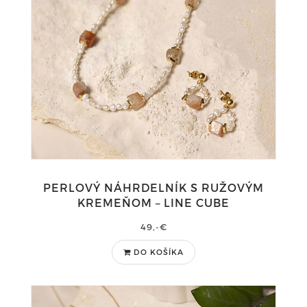
PERLOVÝ NÁHRDELNÍK S RUŽOVÝM
KREMEŇOM – LINE CUBE
49,-€
DO KOŠÍKA