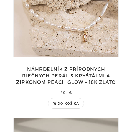
NÁHRDELNÍK Z PRÍRODNÝCH
RIEČNYCH PERÁL S KRYŠTÁLMI A
ZIRKÓNOM PEACH GLOW – 18K ZLATO
49,-€
DO KOŠÍKA