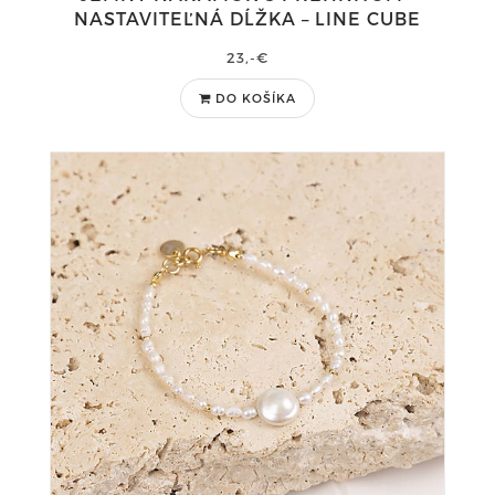
NASTAVITEĽNÁ DĹŽKA – LINE CUBE
23,-€
DO KOŠÍKA