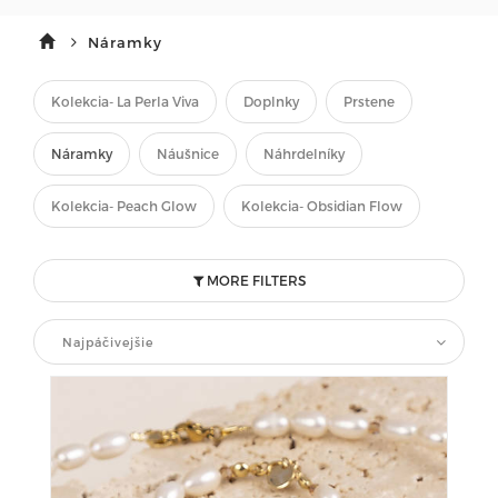
Náramky
Kolekcia- La Perla Viva
Doplnky
Prstene
Náramky
Náušnice
Náhrdelníky
Kolekcia- Peach Glow
Kolekcia- Obsidian Flow
MORE FILTERS
Najpáčivejšie