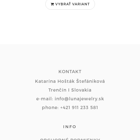
VYBRAŤ VARIANT
KONTAKT
Katarína Hošták Štefániková
Trenčín I Slovakia
e-mail: info@lunajewelry.sk
phone: +421 911 233 581
INFO