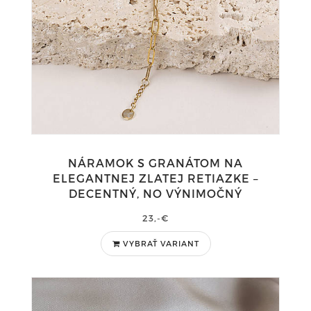
NÁRAMOK S GRANÁTOM NA
ELEGANTNEJ ZLATEJ RETIAZKE –
DECENTNÝ, NO VÝNIMOČNÝ
23,-€
VYBRAŤ VARIANT