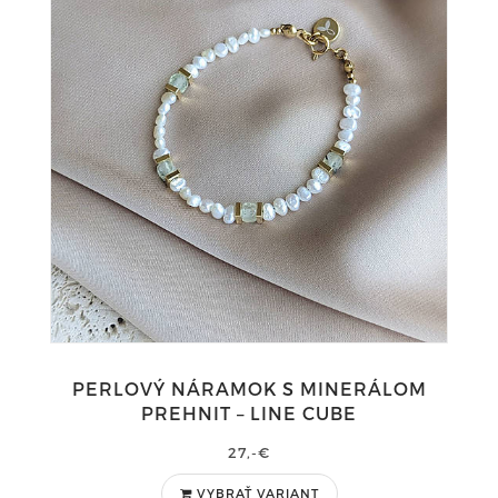
PERLOVÝ NÁRAMOK S MINERÁLOM
PREHNIT – LINE CUBE
27,-€
VYBRAŤ VARIANT