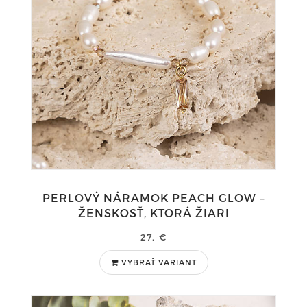
PERLOVÝ NÁRAMOK PEACH GLOW –
ŽENSKOSŤ, KTORÁ ŽIARI
27,-€
VYBRAŤ VARIANT