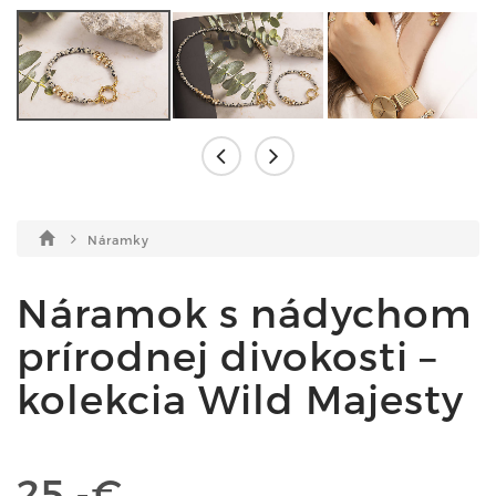
Náramky
Náramok s nádychom
prírodnej divokosti –
kolekcia Wild Majesty
25,-€