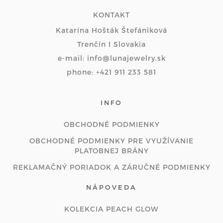
KONTAKT
Katarína Hošták Štefániková
Trenčín I Slovakia
e-mail: info@lunajewelry.sk
phone: +421 911 233 581
INFO
OBCHODNÉ PODMIENKY
OBCHODNÉ PODMIENKY PRE VYUŽÍVANIE
PLATOBNEJ BRÁNY
REKLAMAČNÝ PORIADOK A ZÁRUČNÉ PODMIENKY
NÁPOVEDA
KOLEKCIA PEACH GLOW