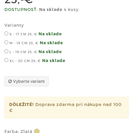
DOSTUPNOSŤ:
Na sklade
4 kusy.
Varianty
Na sklade
S - 17 CM
25,-€
Na sklade
M - 18 CM
25,-€
Na sklade
L - 19 CM
25,-€
Na sklade
XL - 20 CM
25,-€
Vyberte variant
DÔLEŽITÉ!
Doprava zdarma pri nákupe nad 100
€
Farba:
Zlatá