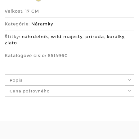
Veľkosť: 17 CM
Kategórie:
Náramky
Štítky:
náhrdelník
,
wild majesty
,
príroda
,
korálky
,
zlato
Katalógové číslo: 8514960
Popis
Cena poštovného