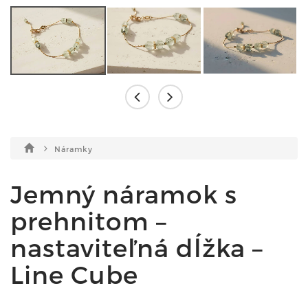
Náramky
Jemný náramok s
prehnitom –
nastaviteľná dĺžka –
Line Cube