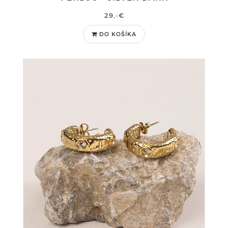
29,-€
DO KOŠÍKA