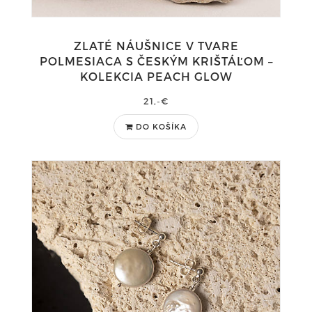
ZLATÉ NÁUŠNICE V TVARE
POLMESIACA S ČESKÝM KRIŠTÁĽOM –
KOLEKCIA PEACH GLOW
21,-€
DO KOŠÍKA