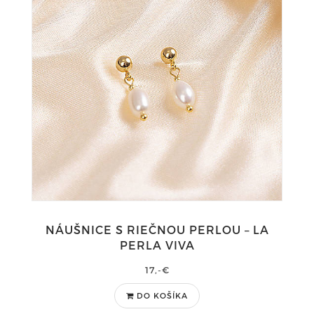
NÁUŠNICE S RIEČNOU PERLOU – LA
PERLA VIVA
17,-€
DO KOŠÍKA