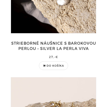
STRIEBORNÉ NÁUŠNICE S BAROKOVOU
PERLOU – SILVER LA PERLA VIVA
27,-€
DO KOŠÍKA