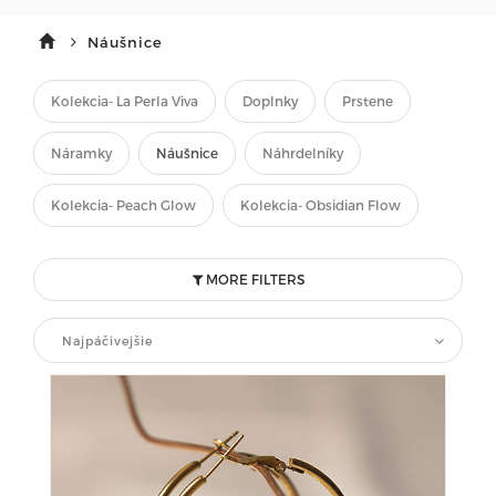
Náušnice
Kolekcia- La Perla Viva
Doplnky
Prstene
Náramky
Náušnice
Náhrdelníky
Kolekcia- Peach Glow
Kolekcia- Obsidian Flow
MORE FILTERS
Najpáčivejšie