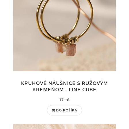
KRUHOVÉ NÁUŠNICE S RUŽOVÝM
KREMEŇOM – LINE CUBE
17,-€
DO KOŠÍKA