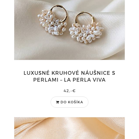
LUXUSNÉ KRUHOVÉ NÁUŠNICE S
PERLAMI – LA PERLA VIVA
42,-€
DO KOŠÍKA