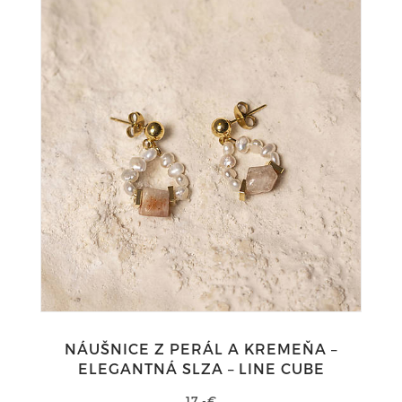
NÁUŠNICE Z PERÁL A KREMEŇA –
ELEGANTNÁ SLZA – LINE CUBE
17,-€