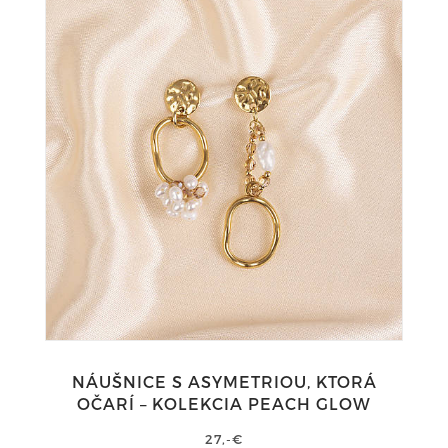
NÁUŠNICE S ASYMETRIOU, KTORÁ
OČARÍ – KOLEKCIA PEACH GLOW
27,-€