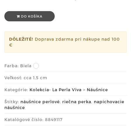
DO KOŠÍKA
DÔLEŽITÉ!
Doprava zdarma pri nákupe nad 100
€
Farba:
Biela
Veľkosť: cca 1,5 cm
Kategórie:
Kolekcia- La Perla Viva
>
Náušnice
Štítky:
náušnice perlové
,
riečna perka
,
napichovacie
náušnice
Katalógové číslo: 8849117