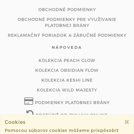
OBCHODNÉ PODMIENKY
OBCHODNÉ PODMIENKY PRE VYUŽÍVANIE
PLATOBNEJ BRÁNY
REKLAMAČNÝ PORIADOK A ZÁRUČNÉ PODMIENKY
NÁPOVEDA
KOLEKCIA PEACH GLOW
KOLEKCIA OBSIDIAN FLOW
KOLEKCIA KESHI LINE
KOLEKCIA WILD MAJESTY
PODMIENKY PLATOBNEJ BRÁNY
ODSTÚPIŤ OD ZMLUVY ONLINE
Cookies
Pomocou súborov cookies môžeme prispôsobiť