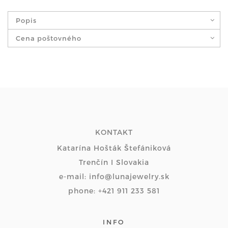
Popis
Cena poštovného
KONTAKT
Katarína Hošták Štefániková
Trenčín I Slovakia
e-mail: info@lunajewelry.sk
phone: +421 911 233 581
INFO