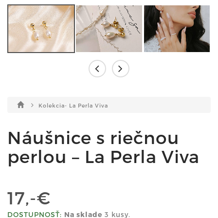
Kolekcia- La Perla Viva
Náušnice s riečnou
perlou – La Perla Viva
17,-€
DOSTUPNOSŤ:
Na sklade
3 kusy.