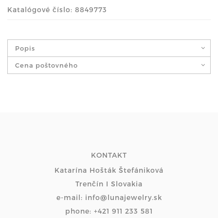
Katalógové číslo: 8849773
Popis
Cena poštovného
KONTAKT
Katarína Hošták Štefániková
Trenčín I Slovakia
e-mail: info@lunajewelry.sk
phone: +421 911 233 581