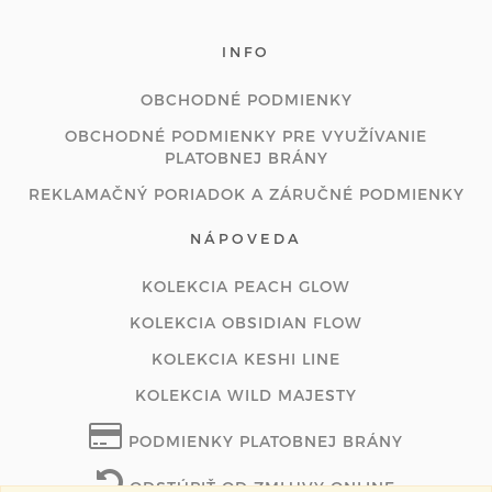
INFO
OBCHODNÉ PODMIENKY
OBCHODNÉ PODMIENKY PRE VYUŽÍVANIE
PLATOBNEJ BRÁNY
REKLAMAČNÝ PORIADOK A ZÁRUČNÉ PODMIENKY
NÁPOVEDA
KOLEKCIA PEACH GLOW
KOLEKCIA OBSIDIAN FLOW
KOLEKCIA KESHI LINE
KOLEKCIA WILD MAJESTY
PODMIENKY PLATOBNEJ BRÁNY
ODSTÚPIŤ OD ZMLUVY ONLINE