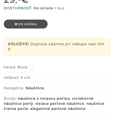
DOSTUPNOSŤ:
Na sklade
1 kus.
DO KOŠÍKA
DÔLEŽITÉ!
Doprava zdarma pri nákupe nad 100
€
Farba:
Biela
Veľkosť: 5 cm
Kategórie:
Náušnice
Štítky:
náušnice s tmavou perlou
,
strieborné
náušnice perly
,
visiace perlové náušnice
,
náušnice
čierna perla
,
elegantné perlové náušnice