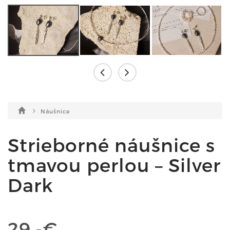
Náušnice
Strieborné náušnice s
tmavou perlou – Silver
Dark
29,-€