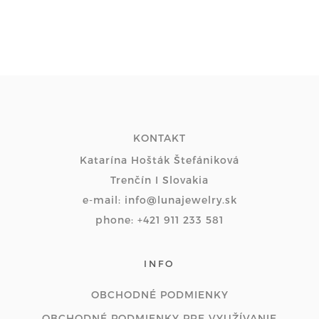
KONTAKT
Katarína Hošták Štefániková
Trenčín I Slovakia
e-mail: info@lunajewelry.sk
phone: +421 911 233 581
INFO
OBCHODNÉ PODMIENKY
OBCHODNÉ PODMIENKY PRE VYUŽÍVANIE