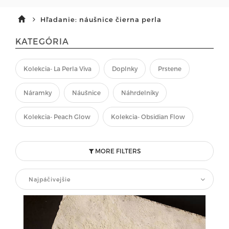
Hľadanie: náušnice čierna perla
KATEGÓRIA
Kolekcia- La Perla Viva
Doplnky
Prstene
Náramky
Náušnice
Náhrdelníky
Kolekcia- Peach Glow
Kolekcia- Obsidian Flow
MORE FILTERS
Najpáčivejšie