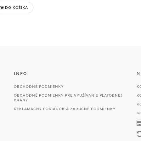
DO KOŠÍKA
INFO
N
OBCHODNÉ PODMIENKY
K
OBCHODNÉ PODMIENKY PRE VYUŽÍVANIE PLATOBNEJ
K
BRÁNY
K
REKLAMAČNÝ PORIADOK A ZÁRUČNÉ PODMIENKY
K