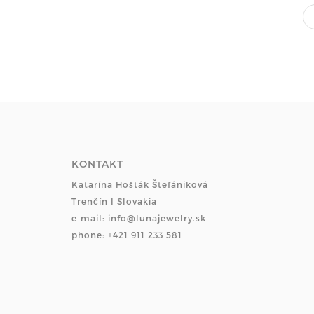
KONTAKT
Katarína Hošták Štefániková
Trenčín I Slovakia
e-mail: info@lunajewelry.sk
phone: +421 911 233 581