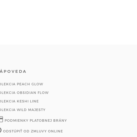
ÁPOVEDA
OLEKCIA PEACH GLOW
OLEKCIA OBSIDIAN FLOW
OLEKCIA KESHI LINE
OLEKCIA WILD MAJESTY
PODMIENKY PLATOBNEJ BRÁNY
ODSTÚPIŤ OD ZMLUVY ONLINE