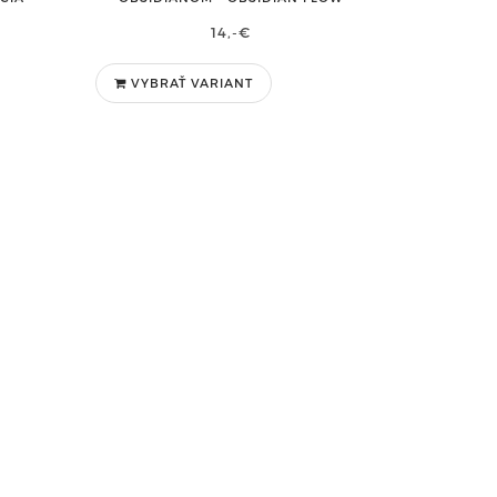
14,-€
VYBRAŤ VARIANT