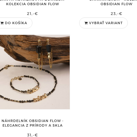
KOLEKCIA OBSIDIAN FLOW
OBSIDIAN FLOW
21,-€
23,-€
DO KOŠÍKA
VYBRAŤ VARIANT
NÁHRDELNÍK OBSIDIAN FLOW -
ELEGANCIA Z PRÍRODY A SKLA
31,-€