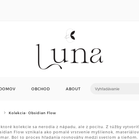
DOMOV
OBCHOD
ABOUT
Kolekcia- Obsidian Flow
ktoré kolekcie sa nerodia z nápadu, ale z pocitu. Z túžby vytvoriť
sidian Flow vznikala ako pomalé vrstvenie myšlienok, materiálov 
zmar. Bol to proces hľadania rovnováhy medzi svetlom a tieňom