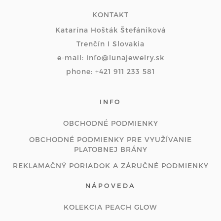
KONTAKT
Katarína Hošták Štefániková
Trenčín I Slovakia
e-mail: info@lunajewelry.sk
phone: +421 911 233 581
INFO
OBCHODNÉ PODMIENKY
OBCHODNÉ PODMIENKY PRE VYUŽÍVANIE
PLATOBNEJ BRÁNY
REKLAMAČNÝ PORIADOK A ZÁRUČNÉ PODMIENKY
NÁPOVEDA
KOLEKCIA PEACH GLOW