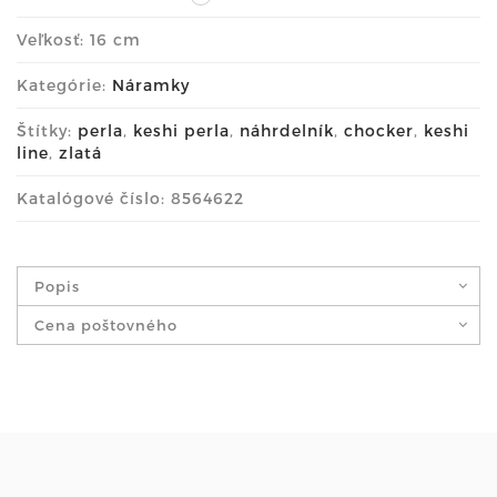
Veľkosť: 16 cm
Kategórie:
Náramky
Štítky:
perla
,
keshi perla
,
náhrdelník
,
chocker
,
keshi
line
,
zlatá
Katalógové číslo: 8564622
Popis
Cena poštovného