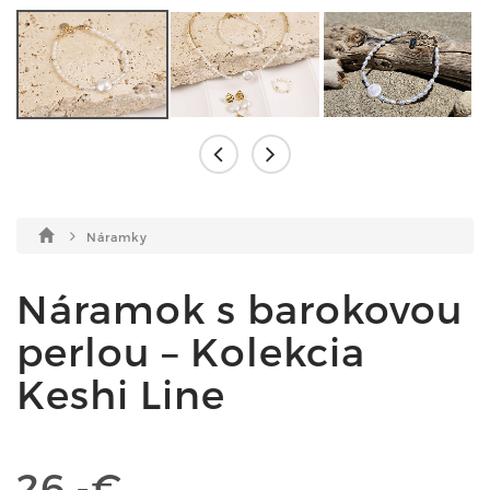
Náramky
Náramok s barokovou
perlou – Kolekcia
Keshi Line
26,-€