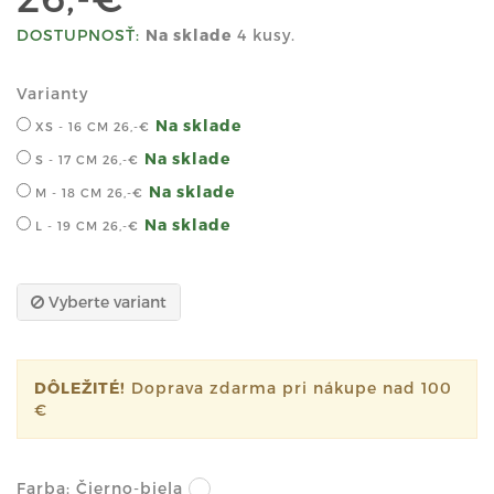
DOSTUPNOSŤ:
Na sklade
4 kusy.
Varianty
Na sklade
XS - 16 CM
26,-€
Na sklade
S - 17 CM
26,-€
Na sklade
M - 18 CM
26,-€
Na sklade
L - 19 CM
26,-€
Vyberte variant
DÔLEŽITÉ!
Doprava zdarma pri nákupe nad 100
€
Farba:
Čierno-biela