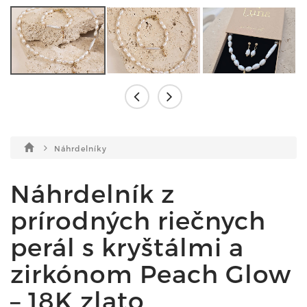
Náhrdelníky
Náhrdelník z
prírodných riečnych
perál s kryštálmi a
zirkónom Peach Glow
– 18K zlato