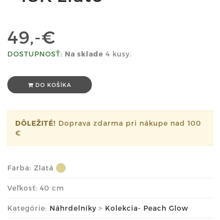
49,-€
DOSTUPNOSŤ:
Na sklade
4 kusy.
DO KOŠÍKA
DÔLEŽITÉ!
Doprava zdarma pri nákupe nad 100
€
Farba:
Zlatá
Veľkosť: 40 cm
Kategórie:
Náhrdelníky
>
Kolekcia- Peach Glow