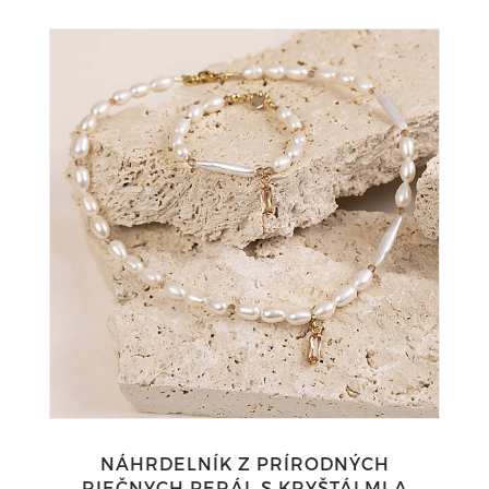
NÁHRDELNÍK Z PRÍRODNÝCH
RIEČNYCH PERÁL S KRYŠTÁLMI A