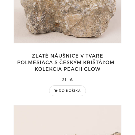
ZLATÉ NÁUŠNICE V TVARE
POLMESIACA S ČESKÝM KRIŠTÁĽOM –
KOLEKCIA PEACH GLOW
21,-€
DO KOŠÍKA