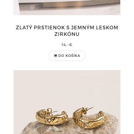
ZLATÝ PRSTIENOK S JEMNÝM LESKOM
ZIRKÓNU
14,-€
DO KOŠÍKA