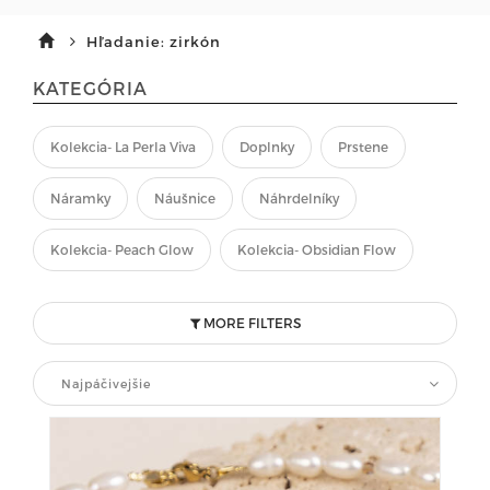
Hľadanie: zirkón
KATEGÓRIA
Kolekcia- La Perla Viva
Doplnky
Prstene
Náramky
Náušnice
Náhrdelníky
Kolekcia- Peach Glow
Kolekcia- Obsidian Flow
MORE FILTERS
Najpáčivejšie