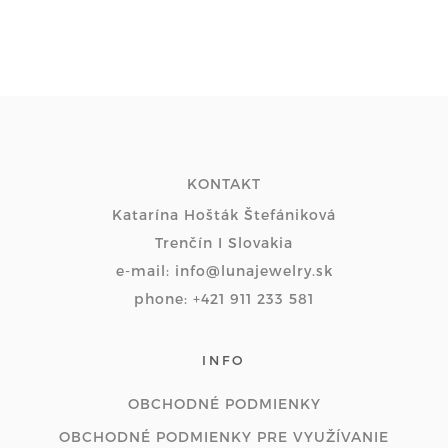
KONTAKT
Katarína Hošták Štefániková
Trenčín I Slovakia
e-mail: info@lunajewelry.sk
phone: +421 911 233 581
INFO
OBCHODNÉ PODMIENKY
OBCHODNÉ PODMIENKY PRE VYUŽÍVANIE