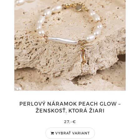
PERLOVÝ NÁRAMOK PEACH GLOW –
ŽENSKOSŤ, KTORÁ ŽIARI
27,-€
VYBRAŤ VARIANT