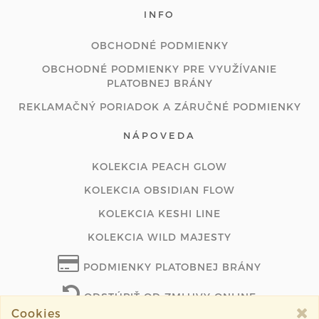
INFO
OBCHODNÉ PODMIENKY
OBCHODNÉ PODMIENKY PRE VYUŽÍVANIE
PLATOBNEJ BRÁNY
REKLAMAČNÝ PORIADOK A ZÁRUČNÉ PODMIENKY
NÁPOVEDA
KOLEKCIA PEACH GLOW
KOLEKCIA OBSIDIAN FLOW
KOLEKCIA KESHI LINE
KOLEKCIA WILD MAJESTY
PODMIENKY PLATOBNEJ BRÁNY
ODSTÚPIŤ OD ZMLUVY ONLINE
Cookies