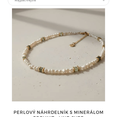
Najpáčivejšie
PERLOVÝ NÁHRDELNÍK S MINERÁLOM