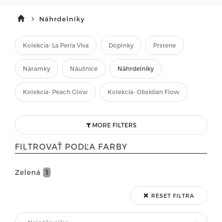
Náhrdelníky
Kolekcia- La Perla Viva
Doplnky
Prstene
Náramky
Náušnice
Náhrdelníky
Kolekcia- Peach Glow
Kolekcia- Obsidian Flow
MORE FILTERS
FILTROVAŤ PODĽA FARBY
Zelená
1
RESET FILTRA