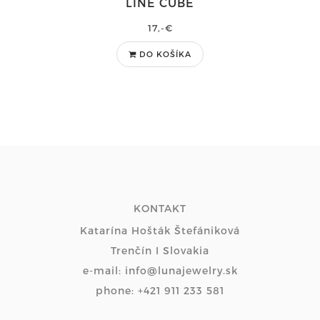
LINE CUBE
17,-€
DO KOŠÍKA
KONTAKT
Katarína Hošták Štefániková
Trenčín I Slovakia
e-mail: info@lunajewelry.sk
phone: +421 911 233 581