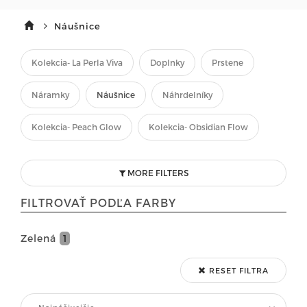
Náušnice
Kolekcia- La Perla Viva
Doplnky
Prstene
Náramky
Náušnice
Náhrdelníky
Kolekcia- Peach Glow
Kolekcia- Obsidian Flow
MORE FILTERS
FILTROVAŤ PODĽA FARBY
Zelená
1
RESET FILTRA