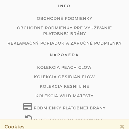
INFO
OBCHODNÉ PODMIENKY
OBCHODNÉ PODMIENKY PRE VYUŽÍVANIE
PLATOBNEJ BRÁNY
REKLAMAČNÝ PORIADOK A ZÁRUČNÉ PODMIENKY
NÁPOVEDA
KOLEKCIA PEACH GLOW
KOLEKCIA OBSIDIAN FLOW
KOLEKCIA KESHI LINE
KOLEKCIA WILD MAJESTY
PODMIENKY PLATOBNEJ BRÁNY
ODSTÚPIŤ OD ZMLUVY ONLINE
Cookies