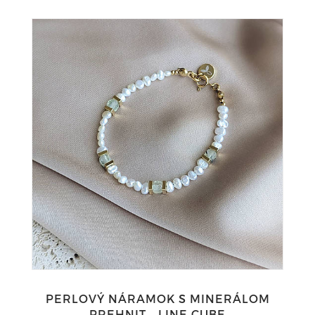
PERLOVÝ NÁRAMOK S MINERÁLOM
PREHNIT – LINE CUBE