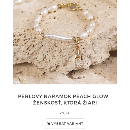
PERLOVÝ NÁRAMOK PEACH GLOW –
ŽENSKOSŤ, KTORÁ ŽIARI
27,-€
VYBRAŤ VARIANT