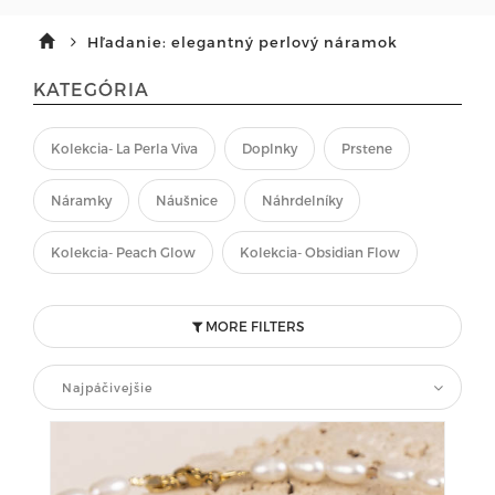
Hľadanie: elegantný perlový náramok
KATEGÓRIA
Kolekcia- La Perla Viva
Doplnky
Prstene
Náramky
Náušnice
Náhrdelníky
Kolekcia- Peach Glow
Kolekcia- Obsidian Flow
MORE FILTERS
Najpáčivejšie