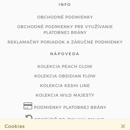
INFO
OBCHODNÉ PODMIENKY
OBCHODNÉ PODMIENKY PRE VYUŽÍVANIE
PLATOBNEJ BRÁNY
REKLAMAČNÝ PORIADOK A ZÁRUČNÉ PODMIENKY
NÁPOVEDA
KOLEKCIA PEACH GLOW
KOLEKCIA OBSIDIAN FLOW
KOLEKCIA KESHI LINE
KOLEKCIA WILD MAJESTY
PODMIENKY PLATOBNEJ BRÁNY
ODSTÚPIŤ OD ZMLUVY ONLINE
Cookies