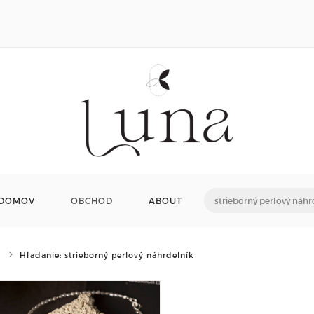
DOMOV
OBCHOD
ABOUT
Hľadanie: strieborný perlový náhrdelník