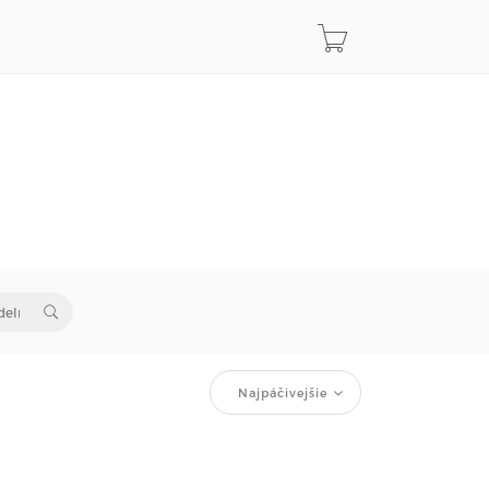
Najpáčivejšie