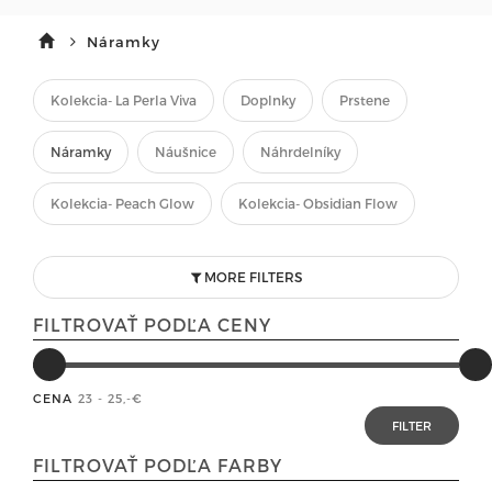
Náramky
Kolekcia- La Perla Viva
Doplnky
Prstene
Náramky
Náušnice
Náhrdelníky
Kolekcia- Peach Glow
Kolekcia- Obsidian Flow
MORE FILTERS
FILTROVAŤ PODĽA CENY
CENA
23 - 25
,-€
FILTROVAŤ PODĽA FARBY