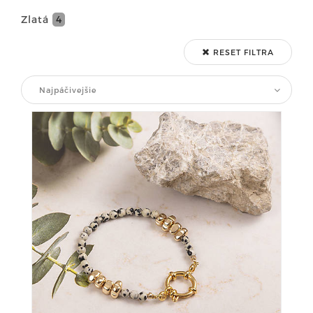
Zlatá
4
RESET FILTRA
Najpáčivejšie