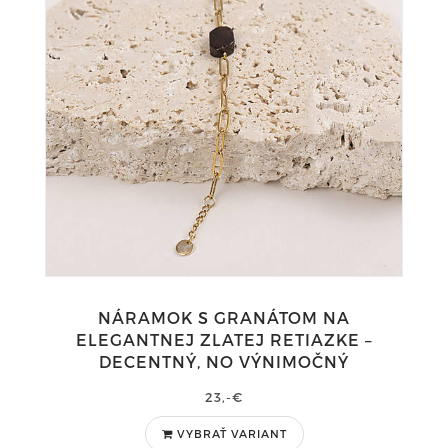
NÁRAMOK S GRANÁTOM NA
ELEGANTNEJ ZLATEJ RETIAZKE –
DECENTNÝ, NO VÝNIMOČNÝ
23,-€
VYBRAŤ VARIANT