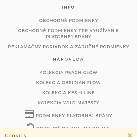
INFO
OBCHODNÉ PODMIENKY
OBCHODNÉ PODMIENKY PRE VYUŽÍVANIE
PLATOBNEJ BRÁNY
REKLAMAČNÝ PORIADOK A ZÁRUČNÉ PODMIENKY
NÁPOVEDA
KOLEKCIA PEACH GLOW
KOLEKCIA OBSIDIAN FLOW
KOLEKCIA KESHI LINE
KOLEKCIA WILD MAJESTY
PODMIENKY PLATOBNEJ BRÁNY
ODSTÚPIŤ OD ZMLUVY ONLINE
Cookies