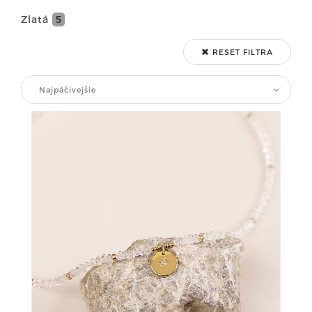
Zlatá
5
RESET FILTRA
Najpáčivejšie