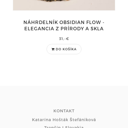
NÁHRDELNÍK OBSIDIAN FLOW -
ELEGANCIA Z PRÍRODY A SKLA
31,-€
DO KOŠÍKA
KONTAKT
Katarína Hošták Štefániková
Trenčín I Slovakia