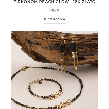
ZIRKÓNOM PEACH GLOW – 18K ZLATO
49,-€
DO KOŠÍKA