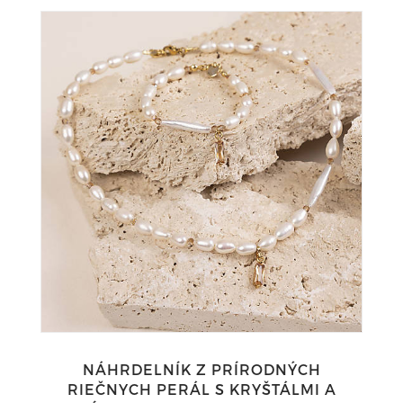
NÁHRDELNÍK Z PRÍRODNÝCH
RIEČNYCH PERÁL S KRYŠTÁLMI A