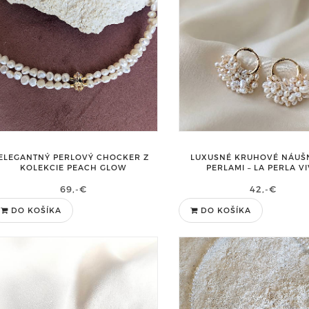
ELEGANTNÝ PERLOVÝ CHOCKER Z
LUXUSNÉ KRUHOVÉ NÁUŠN
KOLEKCIE PEACH GLOW
PERLAMI – LA PERLA V
69,-€
42,-€
DO KOŠÍKA
DO KOŠÍKA