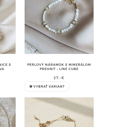
PERLOVÝ NÁRAMOK S MINERÁLOM
ICE S
PREHNIT – LINE CUBE
IVA
27,-€
VYBRAŤ VARIANT