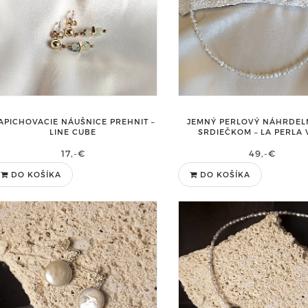
JEMNÝ PERLOVÝ NÁHRDEL
APICHOVACIE NÁUŠNICE PREHNIT –
SRDIEČKOM – LA PERLA 
LINE CUBE
49,-€
17,-€
DO KOŠÍKA
DO KOŠÍKA