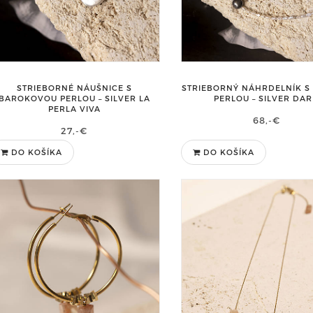
STRIEBORNÉ NÁUŠNICE S
STRIEBORNÝ NÁHRDELNÍK S
BAROKOVOU PERLOU – SILVER LA
PERLOU – SILVER DA
PERLA VIVA
68,-€
27,-€
DO KOŠÍKA
DO KOŠÍKA