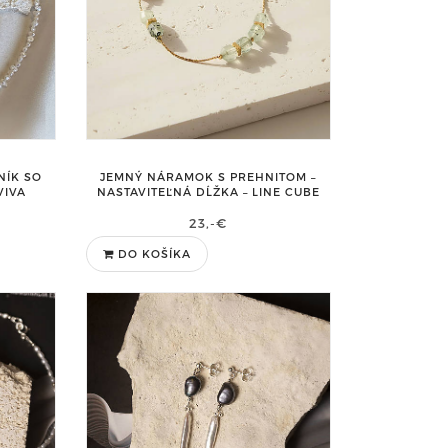
NÍK SO
JEMNÝ NÁRAMOK S PREHNITOM –
VIVA
NASTAVITEĽNÁ DĹŽKA – LINE CUBE
23,-€
DO KOŠÍKA