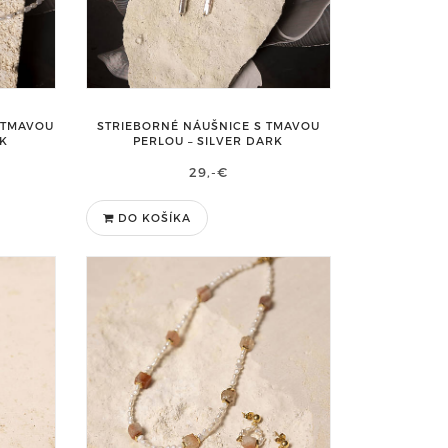
 TMAVOU
STRIEBORNÉ NÁUŠNICE S TMAVOU
RK
PERLOU – SILVER DARK
29,-€
DO KOŠÍKA